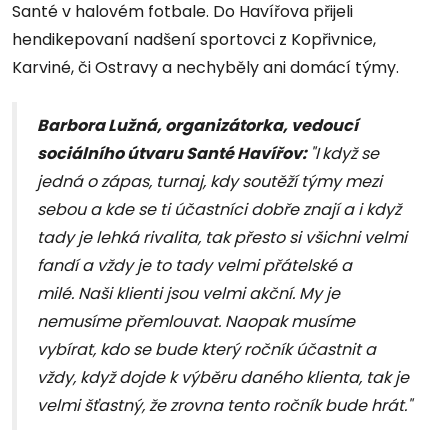
Santé v halovém fotbale. Do Havířova přijeli
hendikepovaní nadšení sportovci z Kopřivnice,
Karviné, či Ostravy a nechyběly ani domácí týmy.
Barbora Lužná, organizátorka, vedoucí
sociálního útvaru Santé Havířov:
"I
když se
jedná o zápas, turnaj, kdy soutěží týmy mezi
sebou a kde se ti účastníci dobře znají a i když
tady je lehká rivalita, tak přesto si všichni velmi
fandí a vždy je to tady velmi přátelské a
milé. Naši klienti jsou velmi akční. My je
nemusíme přemlouvat. Naopak musíme
vybírat, kdo se bude který ročník účastnit a
vždy, když dojde k výběru daného klienta, tak je
velmi šťastný, že zrovna tento ročník bude hrát."