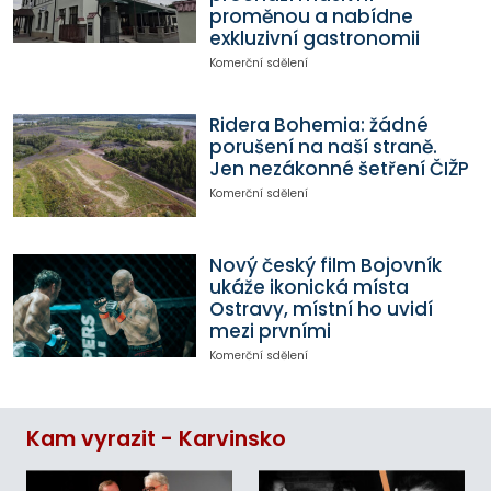
proměnou a nabídne
exkluzivní gastronomii
Komerční sdělení
Ridera Bohemia: žádné
porušení na naší straně.
Jen nezákonné šetření ČIŽP
Komerční sdělení
Nový český film Bojovník
ukáže ikonická místa
Ostravy, místní ho uvidí
mezi prvními
Komerční sdělení
Kam vyrazit - Karvinsko