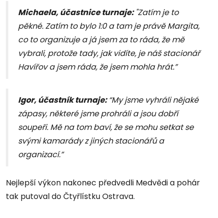
Michaela, účastnice turnaje:
"Zatím je to
pěkné. Zatím to bylo 1:0 a tam je právě Margita,
co to organizuje a já jsem za to ráda, že mě
vybrali, protože tady, jak vidíte, je náš stacionář
Havířov a jsem ráda, že jsem mohla hrát.”
Igor, účastník turnaje:
“My jsme vyhráli nějaké
zápasy, některé jsme prohráli a jsou dobří
soupeři. Mě na tom baví, že se mohu setkat se
svými kamarády z jiných stacionářů a
organizací.”
Nejlepší výkon nakonec předvedli Medvědi a pohár
tak putoval do Čtyřlístku Ostrava.