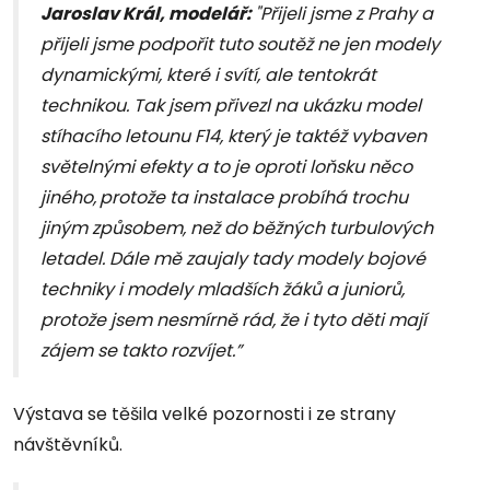
Jaroslav Král, modelář:
"Přijeli jsme z Prahy a
přijeli jsme podpořit tuto soutěž ne jen modely
dynamickými, které i svítí, ale tentokrát
technikou. Tak jsem přivezl na ukázku model
stíhacího letounu F14, který je taktéž vybaven
světelnými efekty a to je oproti loňsku něco
jiného,
protože ta instalace probíhá trochu
jiným způsobem, než do běžných turbulových
letadel. Dále mě zaujaly tady modely bojové
techniky i modely mladších žáků a juniorů,
protože jsem nesmírně rád, že i tyto děti mají
zájem se takto rozvíjet.”
Výstava se těšila velké pozornosti i ze strany
návštěvníků.