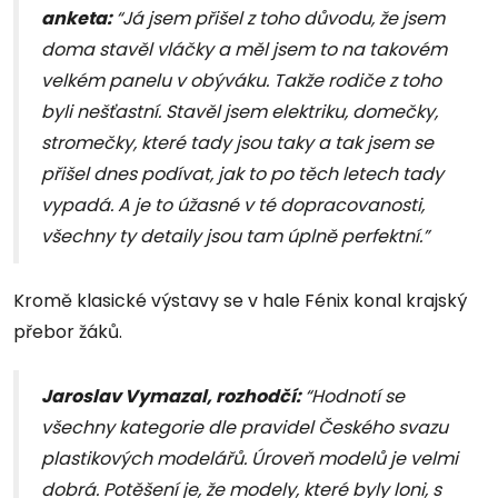
anketa:
“Já jsem přišel z toho důvodu, že jsem
doma stavěl vláčky a měl jsem to na takovém
velkém panelu v obýváku. Takže rodiče z toho
byli nešťastní. Stavěl jsem elektriku, domečky,
stromečky, které tady jsou taky a tak jsem se
přišel dnes podívat, jak to po těch letech tady
vypadá. A je to úžasné v té dopracovanosti,
všechny ty detaily jsou tam úplně perfektní.”
Kromě klasické výstavy se v hale Fénix konal krajský
přebor žáků.
Jaroslav Vymazal, rozhodčí:
“Hodnotí se
všechny kategorie dle pravidel Českého svazu
plastikových modelářů. Úroveň modelů je velmi
dobrá. Potěšení je, že modely, které byly loni, s