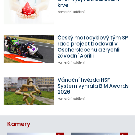
krve
Komerční sdělení
Český motocyklový tým SP
race project bodoval v
Oscherslebenu a zrychlil
závodní Aprilii
Komerční sdělení
Vánoční hvězda HSF
System vyhrála BIM Awards
2026
Komerční sdělení
Kamery