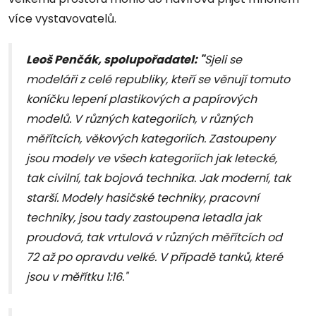
více vystavovatelů.
Leoš Penčák, spolupořadatel:
"
Sjeli se
modeláři z celé republiky, kteří se věnují tomuto
koníčku lepení plastikových a papírových
modelů. V různých kategoriích, v různých
měřítcích, věkových kategoriích. Zastoupeny
jsou modely ve všech kategoriích jak letecké,
tak civilní, tak bojová technika. Jak moderní, tak
starší. Modely hasičské techniky, pracovní
techniky, jsou tady zastoupena letadla jak
proudová, tak vrtulová v různých měřítcích od
72 až po opravdu velké. V případě tanků, které
jsou v měřítku 1:16."