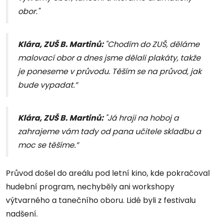
obor."
Klára, ZUŠ B. Martinů:
"Chodím do ZUŠ, děláme
malovací obor a dnes jsme dělali plakáty, takže
je poneseme v průvodu. Těším se na průvod, jak
bude vypadat.”
Klára, ZUŠ B. Martinů:
"Já hraji na hoboj a
zahrajeme vám tady od pana učitele skladbu a
moc se těšíme.”
Průvod došel do areálu pod letní kino, kde pokračoval
hudební program, nechyběly ani workshopy
výtvarného a tanečního oboru. Lidé byli z festivalu
nadšení.