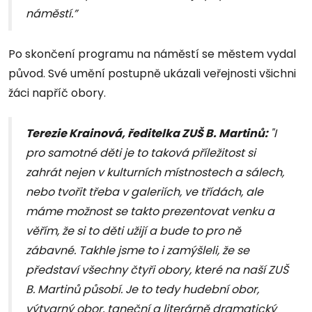
náměstí.”
Po skončení programu na náměstí se městem vydal
původ. Své umění postupně ukázali veřejnosti všichni
žáci napříč obory.
Terezie Krainová, ředitelka ZUŠ B. Martinů:
"I
pro samotné děti je to taková příležitost si
zahrát nejen v kulturních místnostech a sálech,
nebo tvořit třeba v galeriích, ve třídách, ale
máme možnost se takto prezentovat venku a
věřím, že si to děti užijí a bude to pro ně
zábavné. Takhle jsme to i zamýšleli, že se
představí všechny čtyři obory, které na naší ZUŠ
B. Martinů působí. Je to tedy hudební obor,
výtvarný obor, taneční a literárně dramatický