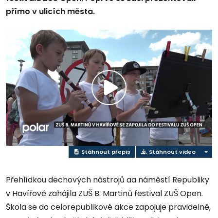
přímo v ulicích města.
Play
Video
Stáhnout přepis
Stáhnout video
Přehlídkou dechových nástrojů aa náměstí Republiky
v Havířově zahájila ZUŠ B. Martinů festival ZUŠ Open.
Škola se do celorepublikové akce zapojuje pravidelně,