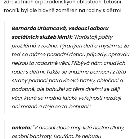
zdravotních či poradenských oblastech. Letošní
ročník byl ale hlavně zaměřen na rodiny s dětmi.
Bernarda Urbancová, vedoucí odboru
sociálních služeb MmH:
"Narůstají počty
problémů v rodině. Týraných dětí a myslím si, že
teď co máme poslední dobou případy, opravdu
nejsou to radostné věci. Přibývá nám chudých
rodin s dětmi. Takže se snažíme pomoci i z této
strany pomocí potravinové banky, oblečení a
podobně, ale bohužel za těmi dveřmi se dějí
věci, které se možná laické veřejnosti nezdají
ani možné a děje se to, bohužel.”
anketa:
"V dnešní době mají lidé hodně dluhy,
osobní bankroty. Doufám, že nebudu