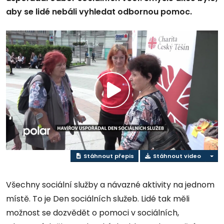
aby se lidé nebáli vyhledat odbornou pomoc.
Přehrát
video
Stáhnout přepis
Stáhnout video
Všechny sociální služby a návazné aktivity na jednom
místě. To je Den sociálních služeb. Lidé tak měli
možnost se dozvědět o pomoci v sociálních,