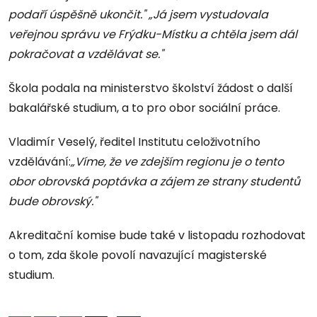
podaří úspěšně ukončit." „Já jsem vystudovala
veřejnou správu ve Frýdku-Místku a chtěla jsem dál
pokračovat a vzdělávat se."
Škola podala na ministerstvo školství žádost o další
bakalářské studium, a to pro obor sociální práce.
Vladimír Veselý, ředitel Institutu celoživotního
vzdělávání:
„Víme, že ve zdejším regionu je o tento
obor obrovská poptávka a zájem ze strany studentů
bude obrovský."
Akreditační komise bude také v listopadu rozhodovat
o tom, zda škole povolí navazující magisterské
studium.