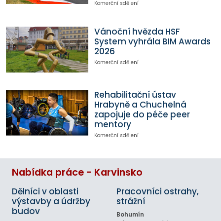
Komerční sdělení
Vánoční hvězda HSF
System vyhrála BIM Awards
2026
Komerční sdělení
Rehabilitační ústav
Hrabyně a Chuchelná
zapojuje do péče peer
mentory
Komerční sdělení
Nabídka práce - Karvinsko
Dělníci v oblasti
Pracovníci ostrahy,
výstavby a údržby
strážní
budov
Bohumín