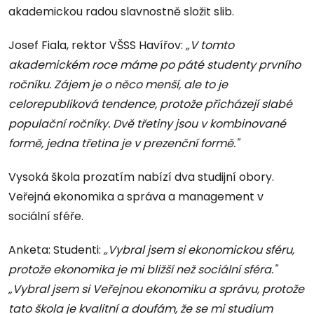
akademickou radou slavnostně složit slib.
Josef Fiala, rektor VŠSS Havířov:
„V tomto
akademickém roce máme po páté studenty prvního
ročníku. Zájem je o něco menší, ale to je
celorepubliková tendence, protože přicházejí slabé
populační ročníky. Dvě třetiny jsou v kombinované
formě, jedna třetina je v prezenční formě."
Vysoká škola prozatím nabízí dva studijní obory.
Veřejná ekonomika a správa a management v
sociální sféře.
Anketa: Studenti:
„Vybral jsem si ekonomickou sféru,
protože ekonomika je mi bližší než sociální sféra."
„Vybral jsem si Veřejnou ekonomiku a správu, protože
tato škola je kvalitní a doufám, že se mi studium