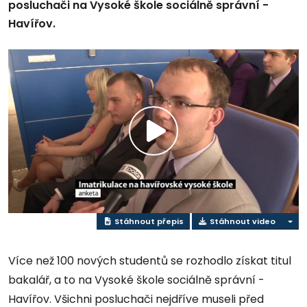
posluchači na Vysoké škole sociálně správní -
Havířov.
Přehrát
video
Stáhnout přepis
Stáhnout video
Více než 100 nových studentů se rozhodlo získat titul
bakalář, a to na Vysoké škole sociálně správní -
Havířov. Všichni posluchači nejdříve museli před