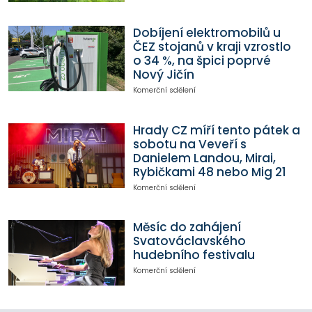
Dobíjení elektromobilů u
ČEZ stojanů v kraji vzrostlo
o 34 %, na špici poprvé
Nový Jičín
Komerční sdělení
Hrady CZ míří tento pátek a
sobotu na Veveří s
Danielem Landou, Mirai,
Rybičkami 48 nebo Mig 21
Komerční sdělení
Měsíc do zahájení
Svatováclavského
hudebního festivalu
Komerční sdělení