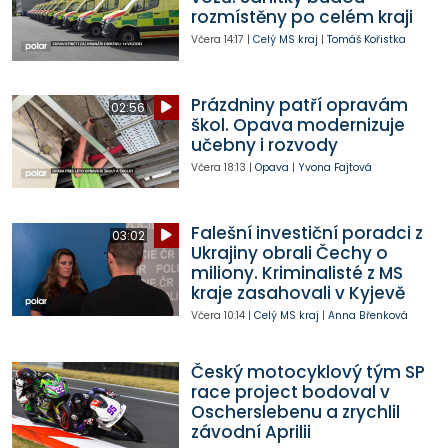
rozmístěny po celém kraji
Včera
14:17
|
Celý MS kraj
|
Tomáš Kořistka
Prázdniny patří opravám
02:56
škol. Opava modernizuje
učebny i rozvody
Včera
18:13
|
Opava
|
Yvona Fajtová
Falešní investiční poradci z
03:02
Ukrajiny obrali Čechy o
miliony. Kriminalisté z MS
kraje zasahovali v Kyjevě
Včera
10:14
|
Celý MS kraj
|
Anna Břenková
Český motocyklový tým SP
race project bodoval v
Oscherslebenu a zrychlil
závodní Aprilii