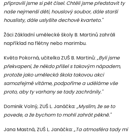
připravili jsme si pět čísel. Chtěli jsme představit ty
naše nejmenší děti, houslový soubor, dále starší
houslisty, dále uslyšíte dechové kvarteto."
Žáci Základní umělecké školy B. Martinů zahráli
například na flétny nebo marimbu.
Květa Pokorná, učitelka ZUŠ B. Martinů:
„Byli jsme
překvapeni, že někdo přišel s takovým nápadem,
protože jako umělecká škola takovou akci
samozřejmě vítáme, podpoříme a uděláme vše
proto, aby ty varhany se tady zachránily."
Dominik Volný, ZUŠ L. Janáčka:
„Myslím, že se to
povede, a že bychom to mohli zahrát pěkně."
Jana Mastná, ZUŠ L. Janáčka:
„Ta atmosféra tady mi