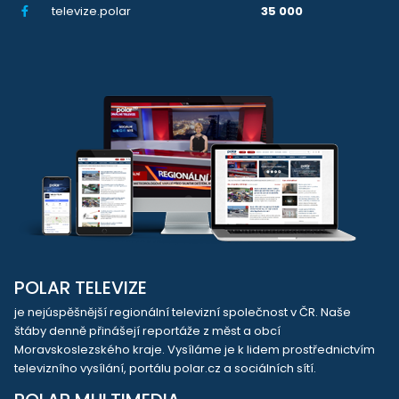
televize.polar
35 000
POLAR TELEVIZE
je nejúspěšnější regionální televizní společnost v ČR. Naše
štáby denně přinášejí reportáže z měst a obcí
Moravskoslezského kraje. Vysíláme je k lidem prostřednictvím
televizního vysílání, portálu polar.cz a sociálních sítí.