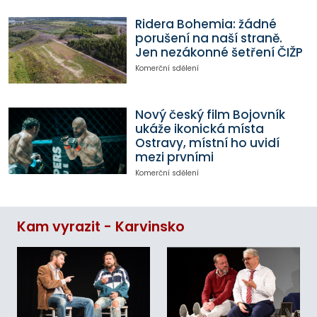
Ridera Bohemia: žádné
porušení na naší straně.
Jen nezákonné šetření ČIŽP
Komerční sdělení
Nový český film Bojovník
ukáže ikonická místa
Ostravy, místní ho uvidí
mezi prvními
Komerční sdělení
Kam vyrazit - Karvinsko