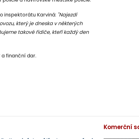
o inspektorátu Karviná:
"Najezdí
rovozu, který je dneska v některých
ujeme takové řidiče, kteří každý den
 a finanční dar.
Komerční s