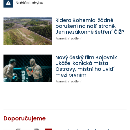
Nahlásit chybu
Ridera Bohemia: žádné
porušení na naší straně.
Jen nezákonné šetření ČIŽP
Komerční sdělení
Nový český film Bojovník
ukáže ikonická místa
Ostravy, místní ho uvidí
mezi prvními
Komerční sdělení
Doporučujeme