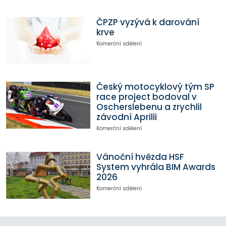
ČPZP vyzývá k darování
krve
Komerční sdělení
Český motocyklový tým SP
race project bodoval v
Oscherslebenu a zrychlil
závodní Aprilii
Komerční sdělení
Vánoční hvězda HSF
System vyhrála BIM Awards
2026
Komerční sdělení