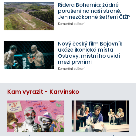
Ridera Bohemia: žádné
porušení na naší straně.
Jen nezákonné šetření ČIŽP
Komerční sdělení
Nový český film Bojovník
ukáže ikonická místa
Ostravy, místní ho uvidí
mezi prvními
Komerční sdělení
Kam vyrazit - Karvinsko