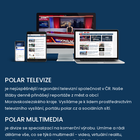
POLAR TELEVIZE
je nejúspěšnější regionální televizní společnost v ČR. Naše
štáby denně přinášejí reportáže z měst a obcí
Moravskoslezského kraje. Vysíláme je k lidem prostřednictvím
televizního vysílání, portálu polar.cz a sociálních sítí.
POLAR MULTIMEDIA
je divize se specializací na komerční výrobu. Umíme a rádi
děláme vše, co se týká multimedií - videa, virtuální realitu,