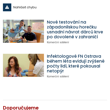
Nahlásit chybu
Nové testování na
západonilskou horečku
usnadní návrat dárců krve
po dovolené v zahraničí
Komerční sdělení
Infektologové FN Ostrava
během léta evidují zvýšené
počty lidí, které pokousal
netopýr
Komerční sdělení
Doporučujeme