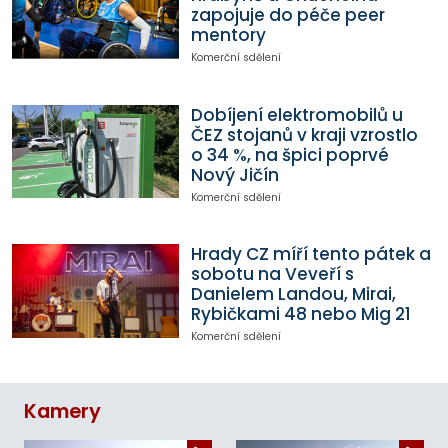
zapojuje do péče peer
mentory
Komerční sdělení
Dobíjení elektromobilů u
ČEZ stojanů v kraji vzrostlo
o 34 %, na špici poprvé
Nový Jičín
Komerční sdělení
Hrady CZ míří tento pátek a
sobotu na Veveří s
Danielem Landou, Mirai,
Rybičkami 48 nebo Mig 21
Komerční sdělení
Kamery