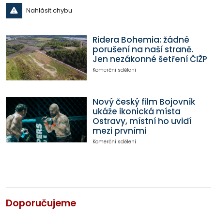
Nahlásit chybu
Ridera Bohemia: žádné
porušení na naší straně.
Jen nezákonné šetření ČIŽP
Komerční sdělení
Nový český film Bojovník
ukáže ikonická místa
Ostravy, místní ho uvidí
mezi prvními
Komerční sdělení
Doporučujeme