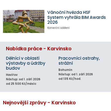
Vánoční hvězda HSF
System vyhrála BIM Awards
2026
Komerční sdělení
Nabídka práce - Karvinsko
Dělníci v oblasti
Pracovníci ostrahy,
výstavby a údržby
strážní
budov
Bohumín
Nástup: od 1. září 2026
Havířov
od 135 Kč/hod.
Nástup: od 1. září 2026
od 25 500 Kč/měsíc
Nejnovější zprávy - Karvinsko