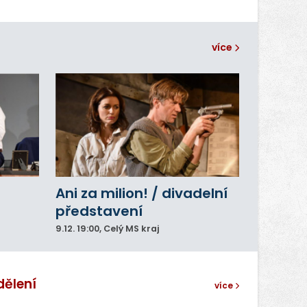
více
Ani za milion! / divadelní
představení
9.12.
19:00
, Celý MS kraj
dělení
více