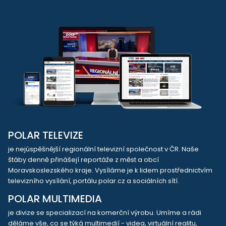
POLAR TELEVIZE
je nejúspěšnější regionální televizní společnost v ČR. Naše
štáby denně přinášejí reportáže z měst a obcí
Moravskoslezského kraje. Vysíláme je k lidem prostřednictvím
televizního vysílání, portálu polar.cz a sociálních sítí.
POLAR MULTIMEDIA
je divize se specializací na komerční výrobu. Umíme a rádi
děláme vše, co se týká multimedií - videa, virtuální realitu,