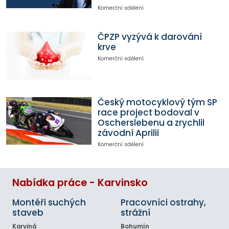
Komerční sdělení
ČPZP vyzývá k darování
krve
Komerční sdělení
Český motocyklový tým SP
race project bodoval v
Oscherslebenu a zrychlil
závodní Aprilii
Komerční sdělení
Nabídka práce - Karvinsko
Montéři suchých
Pracovníci ostrahy,
staveb
strážní
Karviná
Bohumín