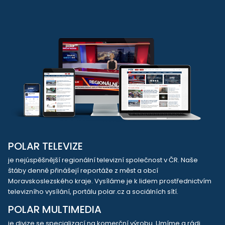
POLAR TELEVIZE
je nejúspěšnější regionální televizní společnost v ČR. Naše
štáby denně přinášejí reportáže z měst a obcí
Moravskoslezského kraje. Vysíláme je k lidem prostřednictvím
televizního vysílání, portálu polar.cz a sociálních sítí.
POLAR MULTIMEDIA
je divize se specializací na komerční výrobu. Umíme a rádi