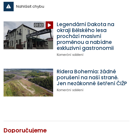
Nahlásit chybu
Legendární Dakota na
01:32
okraji Bělského lesa
prochází masivní
proměnou a nabídne
exkluzivní gastronomii
Komerční sdělení
Ridera Bohemia: žádné
porušení na naší straně.
Jen nezákonné šetření ČIŽP
Komerční sdělení
Doporučujeme