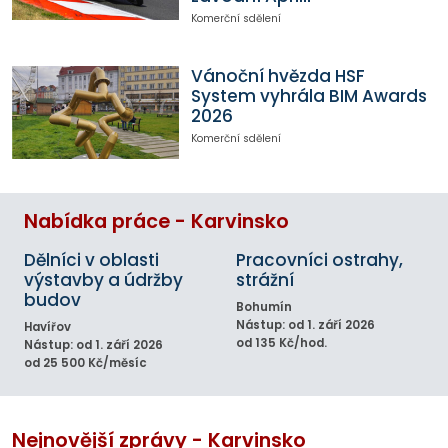
Komerční sdělení
Vánoční hvězda HSF
System vyhrála BIM Awards
2026
Komerční sdělení
Nabídka práce - Karvinsko
Dělníci v oblasti
Pracovníci ostrahy,
výstavby a údržby
strážní
budov
Bohumín
Nástup: od 1. září 2026
Havířov
od 135 Kč/hod.
Nástup: od 1. září 2026
od 25 500 Kč/měsíc
Nejnovější zprávy - Karvinsko