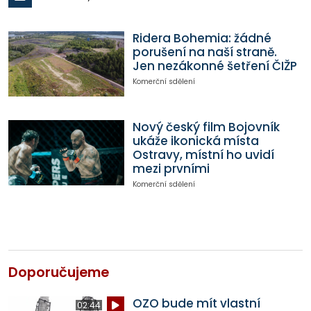
Ridera Bohemia: žádné
porušení na naší straně.
Jen nezákonné šetření ČIŽP
Komerční sdělení
Nový český film Bojovník
ukáže ikonická místa
Ostravy, místní ho uvidí
mezi prvními
Komerční sdělení
Doporučujeme
OZO bude mít vlastní
02:44