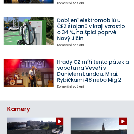
Komerční sdělení
Dobíjení elektromobilů u
ČEZ stojanů v kraji vzrostlo
o 34 %, na špici poprvé
Nový Jičín
Komerční sdělení
Hrady CZ míří tento pátek a
sobotu na Veveří s
Danielem Landou, Mirai,
Rybičkami 48 nebo Mig 21
Komerční sdělení
Kamery