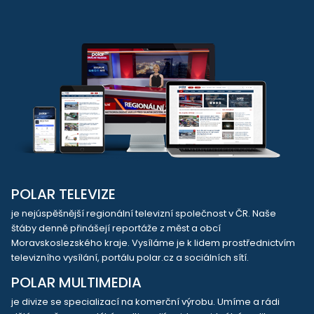
POLAR TELEVIZE
je nejúspěšnější regionální televizní společnost v ČR. Naše
štáby denně přinášejí reportáže z měst a obcí
Moravskoslezského kraje. Vysíláme je k lidem prostřednictvím
televizního vysílání, portálu polar.cz a sociálních sítí.
POLAR MULTIMEDIA
je divize se specializací na komerční výrobu. Umíme a rádi