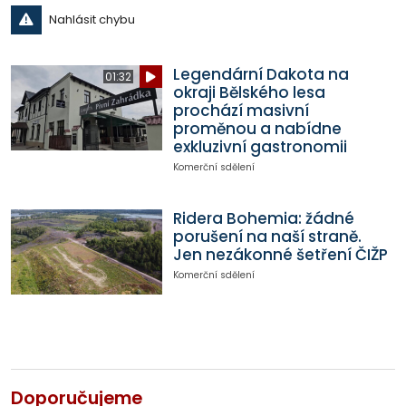
Nahlásit chybu
Legendární Dakota na
01:32
okraji Bělského lesa
prochází masivní
proměnou a nabídne
exkluzivní gastronomii
Komerční sdělení
Ridera Bohemia: žádné
porušení na naší straně.
Jen nezákonné šetření ČIŽP
Komerční sdělení
Doporučujeme