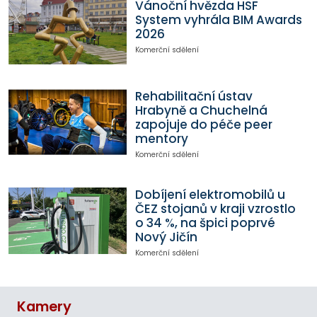
Vánoční hvězda HSF
System vyhrála BIM Awards
2026
Komerční sdělení
Rehabilitační ústav
Hrabyně a Chuchelná
zapojuje do péče peer
mentory
Komerční sdělení
Dobíjení elektromobilů u
ČEZ stojanů v kraji vzrostlo
o 34 %, na špici poprvé
Nový Jičín
Komerční sdělení
Kamery