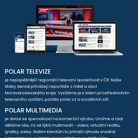
POLAR TELEVIZE
je nejúspěšnější regionální televizní společnost v ČR. Naše
štáby denně přinášejí reportáže z měst a obcí
Moravskoslezského kraje. Vysíláme je k lidem prostřednictvím
televizního vysílání, portálu polar.cz a sociálních sítí.
POLAR MULTIMEDIA
je divize se specializací na komerční výrobu. Umíme a rádi
děláme vše, co se týká multimedií - videa, virtuální realitu,
grafiky, weby. Našim klientům to přináší výhodu snadné