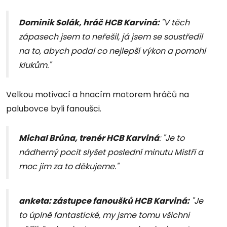
Dominik Solák, hráč HCB Karviná:
"V těch
zápasech jsem to neřešil, já jsem se soustředil
na to, abych podal co nejlepší výkon a pomohl
klukům."
Velkou motivací a hnacím motorem hráčů na
palubovce byli fanoušci.
Michal Brůna, trenér HCB Karviná
: "Je to
nádherný pocit slyšet poslední minutu Mistři a
moc jim za to děkujeme."
anketa: zástupce fanoušků HCB Karviná:
"Je
to úplně fantastické, my jsme tomu všichni