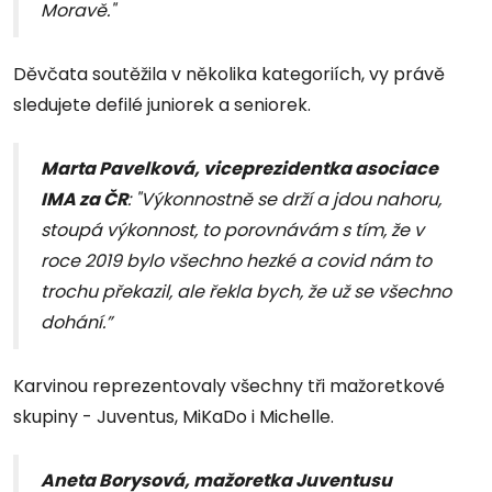
Moravě."
Děvčata soutěžila v několika kategoriích, vy právě
sledujete defilé juniorek a seniorek.
Marta Pavelková, viceprezidentka asociace
IMA za ČR
: "Výkonnostně se drží a jdou nahoru,
stoupá výkonnost, to porovnávám s tím, že v
roce 2019 bylo všechno hezké a covid nám to
trochu překazil, ale řekla bych, že už se všechno
dohání.”
Karvinou reprezentovaly všechny tři mažoretkové
skupiny - Juventus, MiKaDo i Michelle.
Aneta Borysová, mažoretka Juventusu