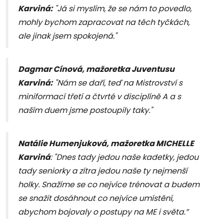
Karviná:
"Já si myslím, že se nám to povedlo,
mohly bychom zapracovat na těch tyčkách,
ale jinak jsem spokojená."
Dagmar Cínová, mažoretka Juventusu
Karviná:
"Nám se daří, teď na Mistrovství s
miniformací třetí a čtvrté v disciplíně A a s
naším duem jsme postoupily taky."
Natálie Humenjuková, mažoretka MICHELLE
Karviná
: "Dnes tady jedou naše kadetky, jedou
tady seniorky a zítra jedou naše ty nejmenší
holky. Snažíme se co nejvíce trénovat a budem
se snažit dosáhnout co nejvíce umístění,
abychom bojovaly o postupy na ME i světa.”