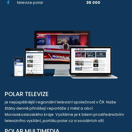
televize.polar
35 000
POLAR TELEVIZE
je nejúspěšnější regionální televizní společnost v ČR. Naše
štáby denně přinášejí reportáže z měst a obcí
Moravskoslezského kraje. Vysíláme je k lidem prostřednictvím
televizního vysílání, portálu polar.cz a sociálních sítí.
POLAR MULTIMEDIA