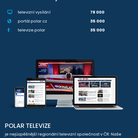
televizní vysílání
78 000
portál polar.cz
35 000
televize.polar
35 000
POLAR TELEVIZE
je nejúspěšnější regionální televizní společnost v ČR. Naše