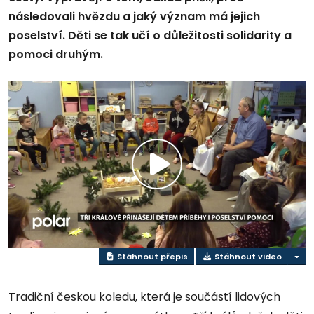
následovali hvězdu a jaký význam má jejich
poselství. Děti se tak učí o důležitosti solidarity a
pomoci druhým.
Přehrát
video
Stáhnout přepis
Stáhnout video
Tradiční českou koledu, která je součástí lidových