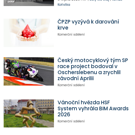
Kořistka
ČPZP vyzývá k darování
krve
Komerční sdělení
Český motocyklový tým SP
race project bodoval v
Oscherslebenu a zrychlil
závodní Aprilii
Komerční sdělení
Vánoční hvězda HSF
System vyhrála BIM Awards
2026
Komerční sdělení