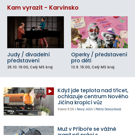
Kam vyrazit - Karvinsko
Judy / divadelní
Operky / představení
představení
pro děti
25.10.
19:00
, Celý MS kraj
13.9.
15:00
, Celý MS kraj
Když jde teplota nad třicet,
01:20
ochlazuje centrum Nového
Jičína kropicí vůz
Včera
11:26
|
Nový Jičín
|
Petra Dorazilová
Muž v Příboře se vážně