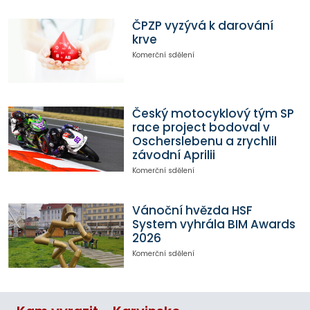
ČPZP vyzývá k darování
krve
Komerční sdělení
Český motocyklový tým SP
race project bodoval v
Oscherslebenu a zrychlil
závodní Aprilii
Komerční sdělení
Vánoční hvězda HSF
System vyhrála BIM Awards
2026
Komerční sdělení