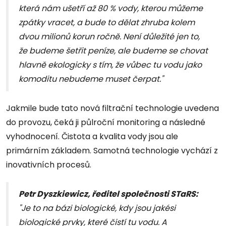
která nám ušetří až 80 % vody, kterou můžeme
zpátky vracet, a bude to dělat zhruba kolem
dvou milionů korun ročně. Není důležité jen to,
že budeme šetřit peníze, ale budeme se chovat
hlavně ekologicky s tím, že vůbec tu vodu jako
komoditu nebudeme muset čerpat."
Jakmile bude tato nová filtrační technologie uvedena
do provozu, čeká ji půlroční monitoring a následné
vyhodnocení. Čistota a kvalita vody jsou ale
primárním základem. Samotná technologie vychází z
inovativních procesů.
Petr Dyszkiewicz,
ředitel společnosti STaRS
:
"Je to na bázi biologické, kdy jsou jakési
biologické prvky, které čistí tu vodu. A