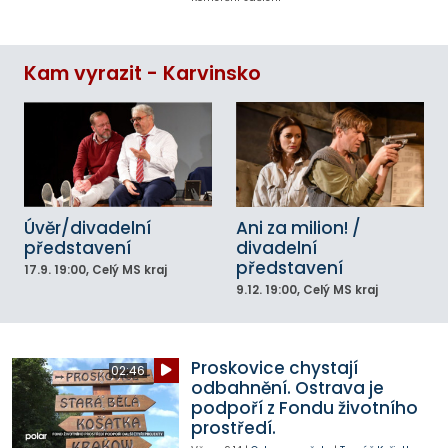
Kam vyrazit - Karvinsko
Úvěr/divadelní
Ani za milion! /
představení
divadelní
představení
17.9.
19:00
, Celý MS kraj
9.12.
19:00
, Celý MS kraj
Proskovice chystají
02:46
odbahnění. Ostrava je
podpoří z Fondu životního
prostředí.