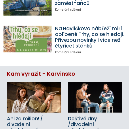
zaměstnanců
Komerční sdělení
Na Havlíčkovo nábřeží míří
oblíbené Trhy, co se hledají.
Přivezou novinky i více než
čtyřicet stánků
Komerční sdělení
Kam vyrazit - Karvinsko
Ani za milion! /
Deštivé dny
divadelní
/divadelní