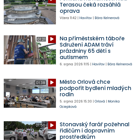
Terasou čeká rozsáhlá
oprava
Včera
11:42
|
Havířov
|
Bára Kelnerová
Na příměstském táboře
01:21
Sdružení ADAM tráví
prázdniny 65 dětí s
autismem
6. srpna 2026
11:15
|
Havířov
|
Bára Kelnerová
Město Orlová chce
01:38
podpořit bydlení mladých
rodin
5. srpna 2026
15:30
|
Orlová
|
Monika
Ociepková
Stonavský farář požehnal
01:50
řidičům i dopravním
prostředkům