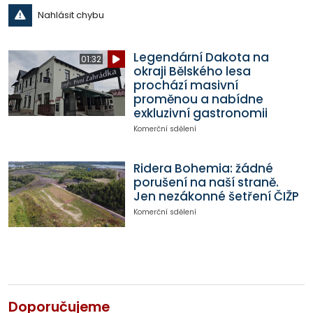
Nahlásit chybu
Legendární Dakota na
01:32
okraji Bělského lesa
prochází masivní
proměnou a nabídne
exkluzivní gastronomii
Komerční sdělení
Ridera Bohemia: žádné
porušení na naší straně.
Jen nezákonné šetření ČIŽP
Komerční sdělení
Doporučujeme