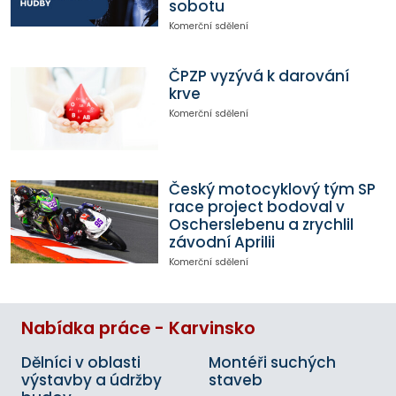
sobotu
Komerční sdělení
ČPZP vyzývá k darování
krve
Komerční sdělení
Český motocyklový tým SP
race project bodoval v
Oscherslebenu a zrychlil
závodní Aprilii
Komerční sdělení
Nabídka práce - Karvinsko
Dělníci v oblasti
Montéři suchých
výstavby a údržby
staveb