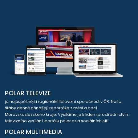
POLAR TELEVIZE
je nejúspěšnější regionální televizní společnost v ČR. Naše
štáby denně přinášejí reportáže z měst a obcí
Moravskoslezského kraje. Vysíláme je k lidem prostřednictvím
televizního vysílání, portálu polar.cz a sociálních sítí.
POLAR MULTIMEDIA