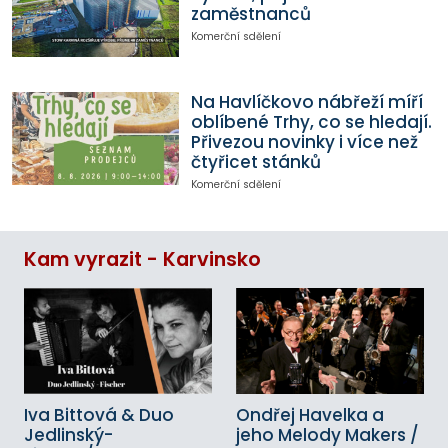
zaměstnanců
Komerční sdělení
Na Havlíčkovo nábřeží míří
oblíbené Trhy, co se hledají.
Přivezou novinky i více než
čtyřicet stánků
Komerční sdělení
Kam vyrazit - Karvinsko
Iva Bittová & Duo
Ondřej Havelka a
Jedlinský-
jeho Melody Makers /