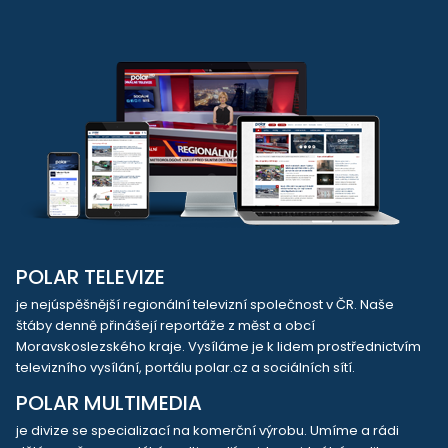
POLAR TELEVIZE
je nejúspěšnější regionální televizní společnost v ČR. Naše
štáby denně přinášejí reportáže z měst a obcí
Moravskoslezského kraje. Vysíláme je k lidem prostřednictvím
televizního vysílání, portálu polar.cz a sociálních sítí.
POLAR MULTIMEDIA
je divize se specializací na komerční výrobu. Umíme a rádi