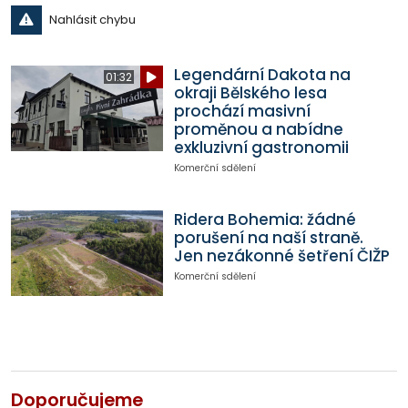
Nahlásit chybu
Legendární Dakota na
01:32
okraji Bělského lesa
prochází masivní
proměnou a nabídne
exkluzivní gastronomii
Komerční sdělení
Ridera Bohemia: žádné
porušení na naší straně.
Jen nezákonné šetření ČIŽP
Komerční sdělení
Doporučujeme