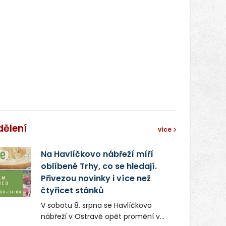
dělení
více
Na Havlíčkovo nábřeží míří
oblíbené Trhy, co se hledají.
Přivezou novinky i více než
čtyřicet stánků
V sobotu 8. srpna se Havlíčkovo
nábřeží v Ostravě opět promění v