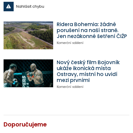
Nahlásit chybu
Ridera Bohemia: žádné
porušení na naší straně.
Jen nezákonné šetření ČIŽP
Komerční sdělení
Nový český film Bojovník
ukáže ikonická místa
Ostravy, místní ho uvidí
mezi prvními
Komerční sdělení
Doporučujeme