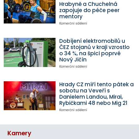
Hrabyně a Chuchelná
zapojuje do péče peer
mentory
Komerční sdělení
Dobíjení elektromobilů u
ČEZ stojanů v kraji vzrostlo
o 34 %, na špici poprvé
Nový Jičín
Komerční sdělení
Hrady CZ míří tento pátek a
sobotu na Veveří s
Danielem Landou, Mirai,
Rybičkami 48 nebo Mig 21
Komerční sdělení
Kamery