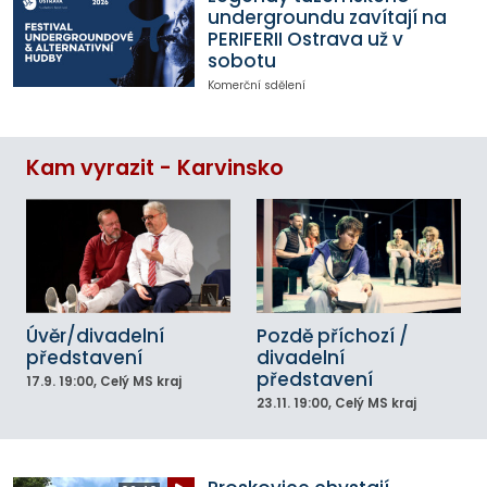
undergroundu zavítají na
PERIFERII Ostrava už v
sobotu
Komerční sdělení
Kam vyrazit - Karvinsko
Úvěr/divadelní
Pozdě příchozí /
představení
divadelní
představení
17.9.
19:00
, Celý MS kraj
23.11.
19:00
, Celý MS kraj