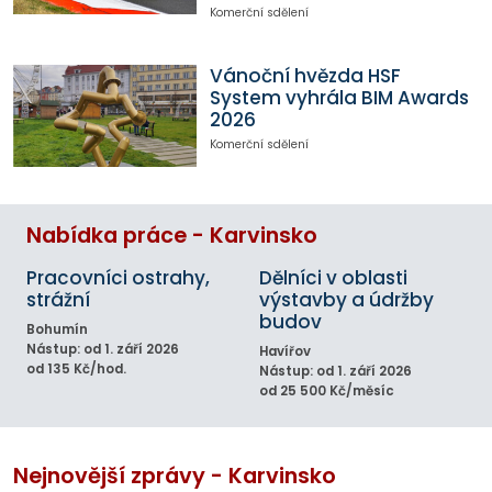
Komerční sdělení
Vánoční hvězda HSF
System vyhrála BIM Awards
2026
Komerční sdělení
Nabídka práce - Karvinsko
Pracovníci ostrahy,
Dělníci v oblasti
strážní
výstavby a údržby
budov
Bohumín
Nástup: od 1. září 2026
Havířov
od 135 Kč/hod.
Nástup: od 1. září 2026
od 25 500 Kč/měsíc
Nejnovější zprávy - Karvinsko