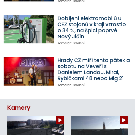
Komerční sdělení
Dobíjení elektromobilů u
ČEZ stojanů v kraji vzrostlo
o 34 %, na špici poprvé
Nový Jičín
Komerční sdělení
Hrady CZ míří tento pátek a
sobotu na Veveří s
Danielem Landou, Mirai,
Rybičkami 48 nebo Mig 21
Komerční sdělení
Kamery