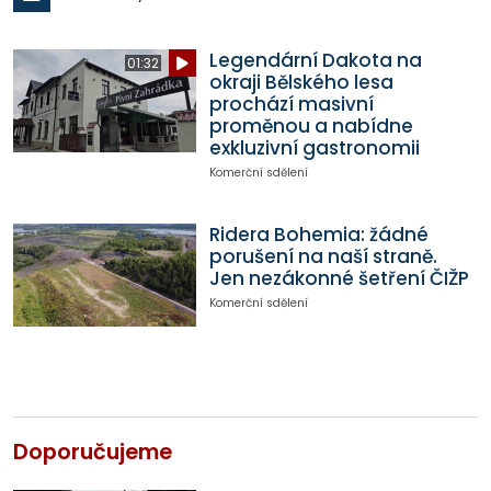
Legendární Dakota na
01:32
okraji Bělského lesa
prochází masivní
proměnou a nabídne
exkluzivní gastronomii
Komerční sdělení
Ridera Bohemia: žádné
porušení na naší straně.
Jen nezákonné šetření ČIŽP
Komerční sdělení
Doporučujeme