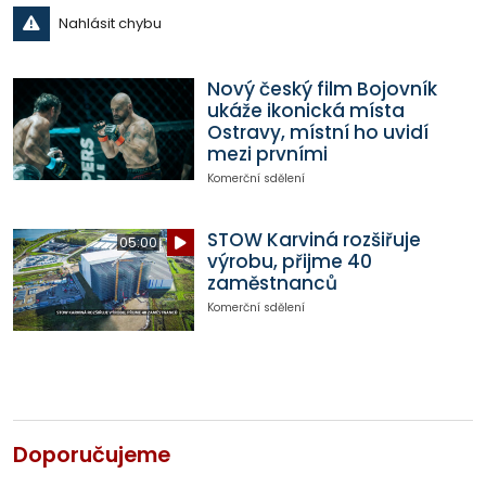
Nahlásit chybu
Nový český film Bojovník
ukáže ikonická místa
Ostravy, místní ho uvidí
mezi prvními
Komerční sdělení
STOW Karviná rozšiřuje
05:00
výrobu, přijme 40
zaměstnanců
Komerční sdělení
Doporučujeme