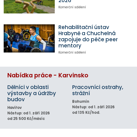
2026
Komerční sdělení
Rehabilitační ústav
Hrabyně a Chuchelná
zapojuje do péče peer
mentory
Komerční sdělení
Nabídka práce - Karvinsko
Dělníci v oblasti
Pracovníci ostrahy,
výstavby a údržby
strážní
budov
Bohumín
Nástup: od 1. září 2026
Havířov
od 135 Kč/hod.
Nástup: od 1. září 2026
od 25 500 Kč/měsíc