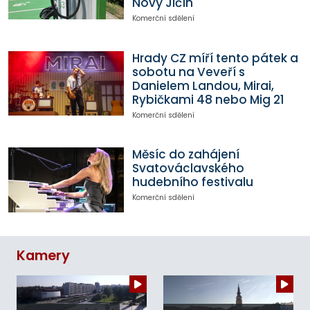
Nový Jičín
Komerční sdělení
Hrady CZ míří tento pátek a
sobotu na Veveří s
Danielem Landou, Mirai,
Rybičkami 48 nebo Mig 21
Komerční sdělení
Měsíc do zahájení
Svatováclavského
hudebního festivalu
Komerční sdělení
Kamery