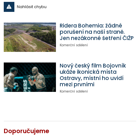
Nahlásit chybu
Ridera Bohemia: žádné
porušení na naší straně.
Jen nezákonné šetření ČIŽP
Komerční sdělení
Nový český film Bojovník
ukáže ikonická místa
Ostravy, místní ho uvidí
mezi prvními
Komerční sdělení
Doporučujeme