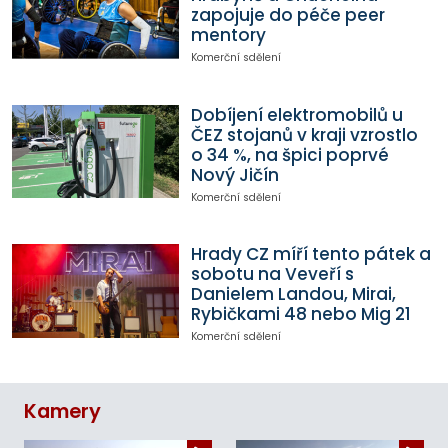
zapojuje do péče peer
mentory
Komerční sdělení
Dobíjení elektromobilů u
ČEZ stojanů v kraji vzrostlo
o 34 %, na špici poprvé
Nový Jičín
Komerční sdělení
Hrady CZ míří tento pátek a
sobotu na Veveří s
Danielem Landou, Mirai,
Rybičkami 48 nebo Mig 21
Komerční sdělení
Kamery