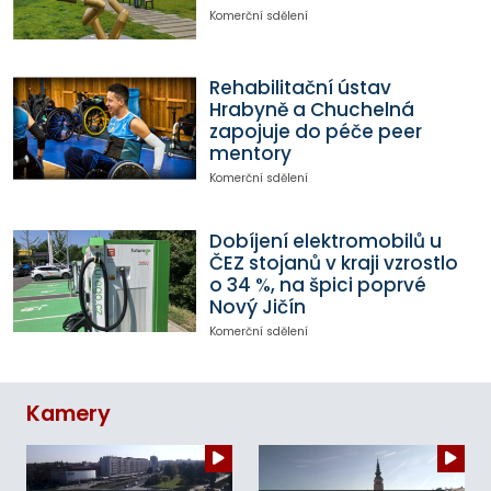
Komerční sdělení
Rehabilitační ústav
Hrabyně a Chuchelná
zapojuje do péče peer
mentory
Komerční sdělení
Dobíjení elektromobilů u
ČEZ stojanů v kraji vzrostlo
o 34 %, na špici poprvé
Nový Jičín
Komerční sdělení
Kamery