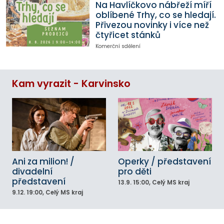
Na Havlíčkovo nábřeží míří
oblíbené Trhy, co se hledají.
Přivezou novinky i více než
čtyřicet stánků
Komerční sdělení
Kam vyrazit - Karvinsko
Ani za milion! /
Operky / představení
divadelní
pro děti
představení
13.9.
15:00
, Celý MS kraj
9.12.
19:00
, Celý MS kraj