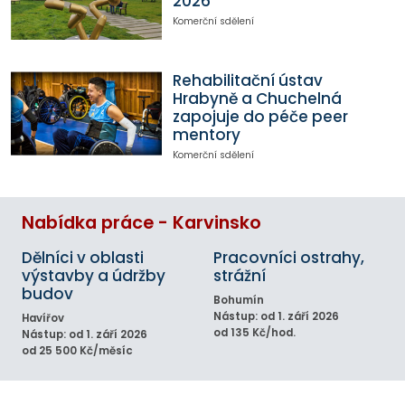
2026
Komerční sdělení
Rehabilitační ústav
Hrabyně a Chuchelná
zapojuje do péče peer
mentory
Komerční sdělení
Nabídka práce - Karvinsko
Dělníci v oblasti
Pracovníci ostrahy,
výstavby a údržby
strážní
budov
Bohumín
Nástup: od 1. září 2026
Havířov
od 135 Kč/hod.
Nástup: od 1. září 2026
od 25 500 Kč/měsíc