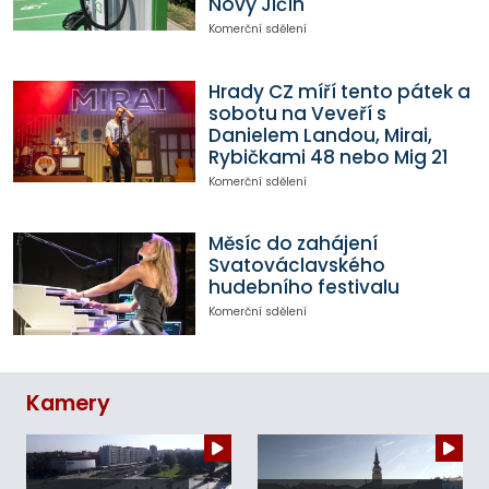
Nový Jičín
Komerční sdělení
Hrady CZ míří tento pátek a
sobotu na Veveří s
Danielem Landou, Mirai,
Rybičkami 48 nebo Mig 21
Komerční sdělení
Měsíc do zahájení
Svatováclavského
hudebního festivalu
Komerční sdělení
Kamery