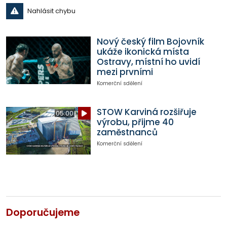
Nahlásit chybu
Nový český film Bojovník
ukáže ikonická místa
Ostravy, místní ho uvidí
mezi prvními
Komerční sdělení
STOW Karviná rozšiřuje
05:00
výrobu, přijme 40
zaměstnanců
Komerční sdělení
Doporučujeme