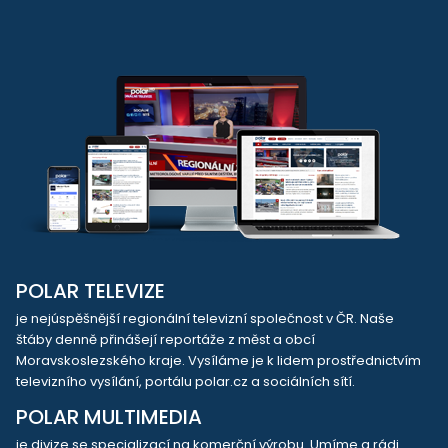
POLAR TELEVIZE
je nejúspěšnější regionální televizní společnost v ČR. Naše
štáby denně přinášejí reportáže z měst a obcí
Moravskoslezského kraje. Vysíláme je k lidem prostřednictvím
televizního vysílání, portálu polar.cz a sociálních sítí.
POLAR MULTIMEDIA
je divize se specializací na komerční výrobu. Umíme a rádi