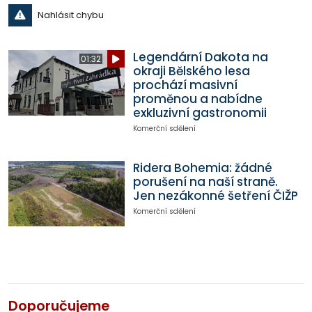
Nahlásit chybu
Legendární Dakota na
01:32
okraji Bělského lesa
prochází masivní
proměnou a nabídne
exkluzivní gastronomii
Komerční sdělení
Ridera Bohemia: žádné
porušení na naší straně.
Jen nezákonné šetření ČIŽP
Komerční sdělení
Doporučujeme