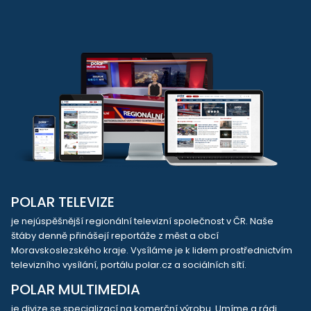
POLAR TELEVIZE
je nejúspěšnější regionální televizní společnost v ČR. Naše
štáby denně přinášejí reportáže z měst a obcí
Moravskoslezského kraje. Vysíláme je k lidem prostřednictvím
televizního vysílání, portálu polar.cz a sociálních sítí.
POLAR MULTIMEDIA
je divize se specializací na komerční výrobu. Umíme a rádi