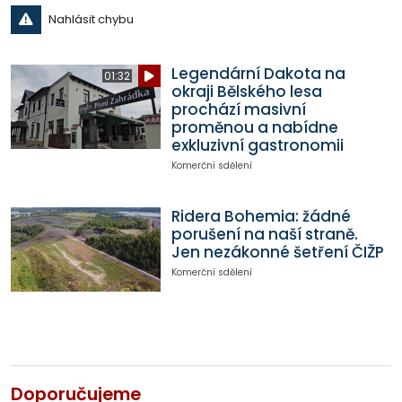
Nahlásit chybu
Legendární Dakota na
01:32
okraji Bělského lesa
prochází masivní
proměnou a nabídne
exkluzivní gastronomii
Komerční sdělení
Ridera Bohemia: žádné
porušení na naší straně.
Jen nezákonné šetření ČIŽP
Komerční sdělení
Doporučujeme