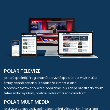
POLAR TELEVIZE
je nejúspěšnější regionální televizní společnost v ČR. Naše
štáby denně přinášejí reportáže z měst a obcí
Moravskoslezského kraje. Vysíláme je k lidem prostřednictvím
televizního vysílání, portálu polar.cz a sociálních sítí.
POLAR MULTIMEDIA
je divize se specializací na komerční výrobu. Umíme a rádi