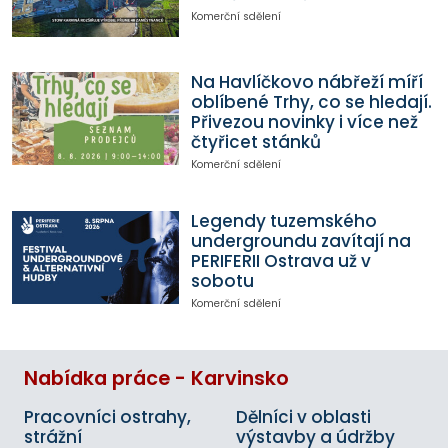
Komerční sdělení
Na Havlíčkovo nábřeží míří
oblíbené Trhy, co se hledají.
Přivezou novinky i více než
čtyřicet stánků
Komerční sdělení
Legendy tuzemského
undergroundu zavítají na
PERIFERII Ostrava už v
sobotu
Komerční sdělení
Nabídka práce - Karvinsko
Pracovníci ostrahy,
Dělníci v oblasti
strážní
výstavby a údržby