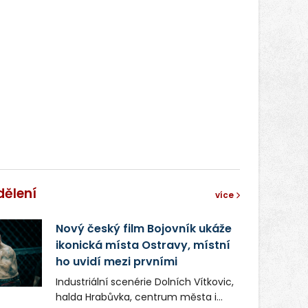
správní proces.
dělení
více
Nový český film Bojovník ukáže
ikonická místa Ostravy, místní
ho uvidí mezi prvními
Industriální scenérie Dolních Vítkovic,
halda Hrabůvka, centrum města i