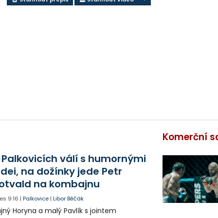
Komerční s
 Palkovicích válí s humornými
idei, na dožínky jede Petr
otvald na kombajnu
es
9:16
|
Palkovice
|
Libor Běčák
jný Horyna a malý Pavlík s jointem