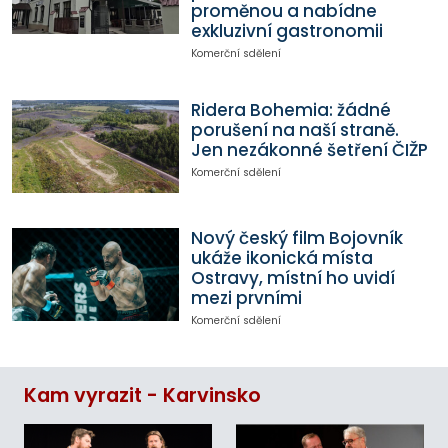
proměnou a nabídne
exkluzivní gastronomii
Komerční sdělení
Ridera Bohemia: žádné
porušení na naší straně.
Jen nezákonné šetření ČIŽP
Komerční sdělení
Nový český film Bojovník
ukáže ikonická místa
Ostravy, místní ho uvidí
mezi prvními
Komerční sdělení
Kam vyrazit - Karvinsko