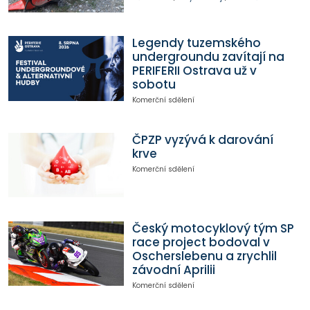
Legendy tuzemského
undergroundu zavítají na
PERIFERII Ostrava už v
sobotu
Komerční sdělení
ČPZP vyzývá k darování
krve
Komerční sdělení
Český motocyklový tým SP
race project bodoval v
Oscherslebenu a zrychlil
závodní Aprilii
Komerční sdělení