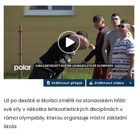
Přehrát
video
Stáhnout přepis
Stáhnout video
Už po desáté si školáci změřili na stonavském hřišti
své síly v několika lehkoatletických disciplínách v
rámci olympiády, kterou organizuje místní základní
škola.