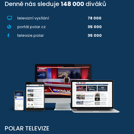
Denně nás sleduje
148 000
diváků
televizní vysílání
78 000
portál polar.cz
35 000
televize.polar
35 000
POLAR TELEVIZE