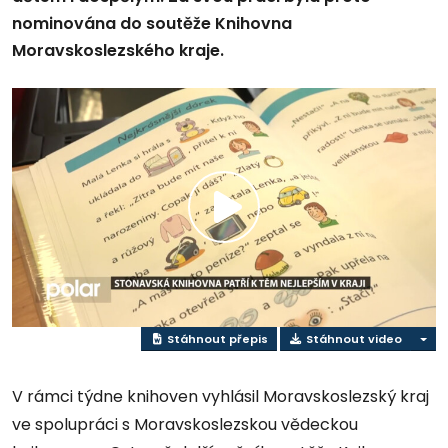
nominována do soutěže Knihovna
Moravskoslezského kraje.
Přehrát
video
Stáhnout přepis
Stáhnout video
V rámci týdne knihoven vyhlásil Moravskoslezský kraj
ve spolupráci s Moravskoslezskou vědeckou