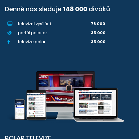
Denně nás sleduje
148 000
diváků
televizní vysílání
78 000
portál polar.cz
35 000
televize.polar
35 000
POLAR TELEVIZE