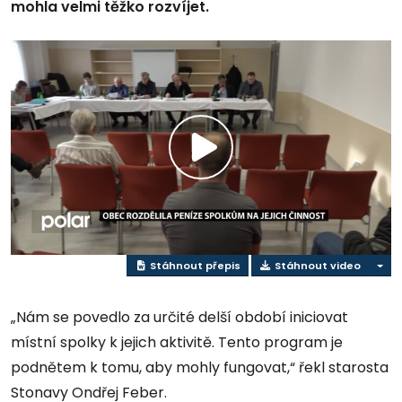
mohla velmi těžko rozvíjet.
Přehrát
video
Stáhnout přepis
Stáhnout video
„Nám se povedlo za určité delší období iniciovat
místní spolky k jejich aktivitě. Tento program je
podnětem k tomu, aby mohly fungovat,“ řekl starosta
Stonavy Ondřej Feber.