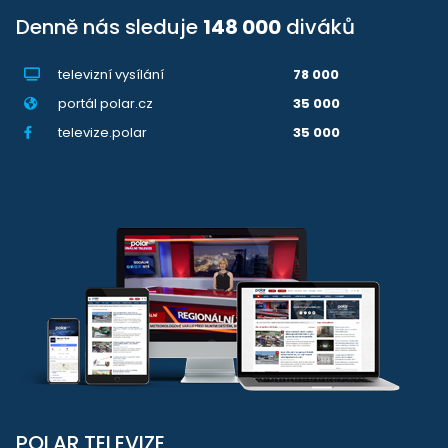
Denně nás sleduje
148 000
diváků
televizní vysílání
78 000
portál polar.cz
35 000
televize.polar
35 000
POLAR TELEVIZE