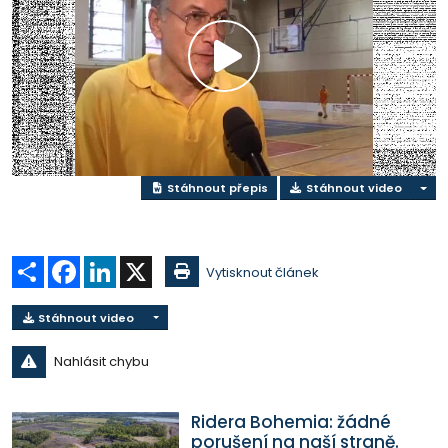
Přehrát
video
Stáhnout přepis
Stáhnout video
Sdílet
Facebook
LinkedIn
X
Vytisknout článek
Stáhnout video
Nahlásit chybu
Ridera Bohemia: žádné
porušení na naší straně.