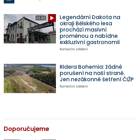
Legendární Dakota na
01:32
okraji Bělského lesa
prochází masivní
proměnou a nabídne
exkluzivní gastronomii
Komerční sdělení
Ridera Bohemia: žádné
porušení na naší straně.
Jen nezákonné šetření ČIŽP
Komerční sdělení
Doporučujeme