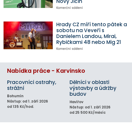
Nový Jičín
Komerční sdělení
Hrady CZ míří tento pátek a
sobotu na Veveří s
Danielem Landou, Mirai,
Rybičkami 48 nebo Mig 21
Komerční sdělení
Nabídka práce - Karvinsko
Pracovníci ostrahy,
Dělníci v oblasti
strážní
výstavby a údržby
budov
Bohumín
Nástup: od 1. září 2026
Havířov
od 135 Kč/hod.
Nástup: od 1. září 2026
od 25 500 Kč/měsíc