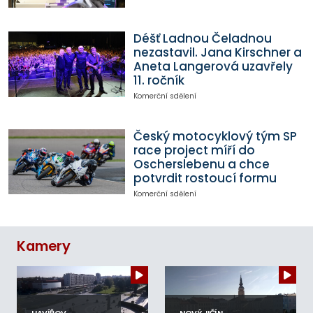
Déšť Ladnou Čeladnou
nezastavil. Jana Kirschner a
Aneta Langerová uzavřely
11. ročník
Komerční sdělení
Český motocyklový tým SP
race project míří do
Oscherslebenu a chce
potvrdit rostoucí formu
Komerční sdělení
Kamery