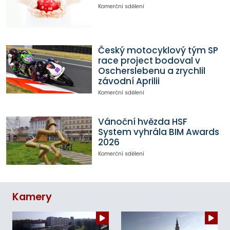
Komerční sdělení
Český motocyklový tým SP
race project bodoval v
Oscherslebenu a zrychlil
závodní Aprilii
Komerční sdělení
Vánoční hvězda HSF
System vyhrála BIM Awards
2026
Komerční sdělení
Kamery