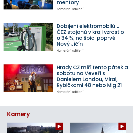
mentory
Komerční sdělení
Dobíjení elektromobilů u
ČEZ stojanů v kraji vzrostlo
o 34 %, na špici poprvé
Nový Jičín
Komerční sdělení
Hrady CZ míří tento pátek a
sobotu na Veveří s
Danielem Landou, Mirai,
Rybičkami 48 nebo Mig 21
Komerční sdělení
Kamery