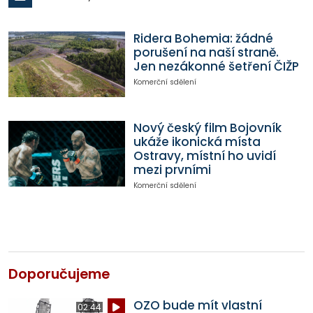
Ridera Bohemia: žádné
porušení na naší straně.
Jen nezákonné šetření ČIŽP
Komerční sdělení
Nový český film Bojovník
ukáže ikonická místa
Ostravy, místní ho uvidí
mezi prvními
Komerční sdělení
Doporučujeme
OZO bude mít vlastní
02:44