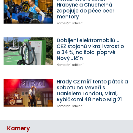
Hrabyně a Chuchelná
zapojuje do péče peer
mentory
Komerční sdělení
Dobíjení elektromobilů u
ČEZ stojanů v kraji vzrostlo
o 34 %, na špici poprvé
Nový Jičín
Komerční sdělení
Hrady CZ míří tento pátek a
sobotu na Veveří s
Danielem Landou, Mirai,
Rybičkami 48 nebo Mig 21
Komerční sdělení
Kamery