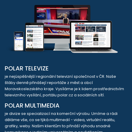
POLAR TELEVIZE
je nejúspěšnější regionální televizní společnost v ČR. Naše
štáby denně přinášejí reportáže z měst a obcí
Moravskoslezského kraje. Vysíláme je k lidem prostřednictvím
televizního vysílání, portálu polar.cz a sociálních sítí.
POLAR MULTIMEDIA
je divize se specializací na komerční výrobu. Umíme a rádi
děláme vše, co se týká multimedií - videa, virtuální realitu,
grafiky, weby. Našim klientům to přináší výhodu snadné