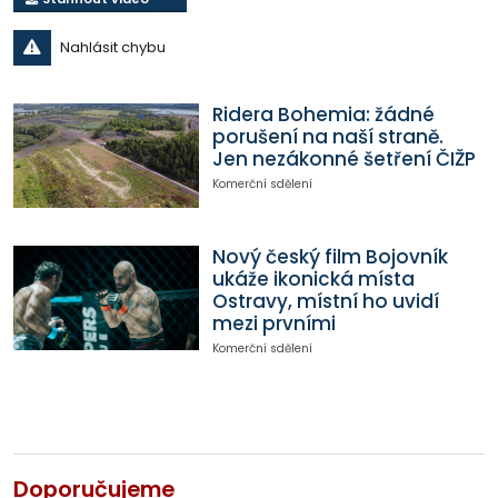
Nahlásit chybu
Ridera Bohemia: žádné
porušení na naší straně.
Jen nezákonné šetření ČIŽP
Komerční sdělení
Nový český film Bojovník
ukáže ikonická místa
Ostravy, místní ho uvidí
mezi prvními
Komerční sdělení
Doporučujeme