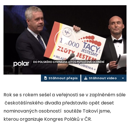
Přehrát
video
Stáhnout přepis
Stáhnout video
Rok se s rokem sešel a veřejnosti se v zaplněném sále
českotěšínského divadla představilo opět deset
nominovaných osobností soutěže Takoví jsme,
kterou organizuje Kongres Poláků v ČR.