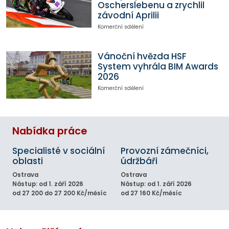
Oscherslebenu a zrychlil
závodní Aprilii
Komerční sdělení
Vánoční hvězda HSF
System vyhrála BIM Awards
2026
Komerční sdělení
Nabídka práce
Specialisté v sociální
Provozní zámečníci,
oblasti
údržbáři
Ostrava
Ostrava
Nástup: od 1. září 2026
Nástup: od 1. září 2026
od 27 200 do 27 200 Kč/měsíc
od 27 160 Kč/měsíc