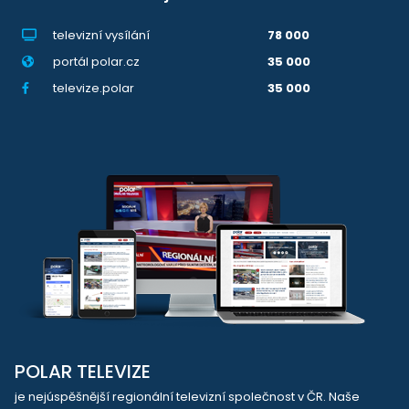
televizní vysílání
78 000
portál polar.cz
35 000
televize.polar
35 000
POLAR TELEVIZE
je nejúspěšnější regionální televizní společnost v ČR. Naše