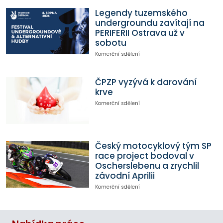
Legendy tuzemského
undergroundu zavítají na
PERIFERII Ostrava už v
sobotu
Komerční sdělení
ČPZP vyzývá k darování
krve
Komerční sdělení
Český motocyklový tým SP
race project bodoval v
Oscherslebenu a zrychlil
závodní Aprilii
Komerční sdělení