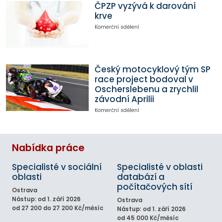
ČPZP vyzývá k darování
krve
Komerční sdělení
Český motocyklový tým SP
race project bodoval v
Oscherslebenu a zrychlil
závodní Aprilii
Komerční sdělení
Nabídka práce
Specialisté v sociální
Specialisté v oblasti
oblasti
databází a
počítačových sítí
Ostrava
Nástup: od 1. září 2026
Ostrava
od 27 200 do 27 200 Kč/měsíc
Nástup: od 1. září 2026
od 45 000 Kč/měsíc