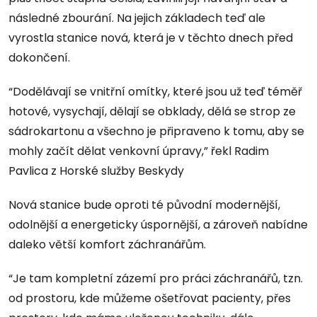
následné zbourání. Na jejich základech teď ale
vyrostla stanice nová, která je v těchto dnech před
dokončení.
“Dodělávají se vnitřní omítky, které jsou už teď téměř
hotové, vysychají, dělají se obklady, dělá se strop ze
sádrokartonu a všechno je připraveno k tomu, aby se
mohly začít dělat venkovní úpravy,” řekl Radim
Pavlica z Horské služby Beskydy
Nová stanice bude oproti té původní modernější,
odolnější a energeticky úspornější, a zároveň nabídne
daleko větší komfort záchranářům.
“Je tam kompletní zázemí pro práci záchranářů, tzn.
od prostoru, kde můžeme ošetřovat pacienty, přes