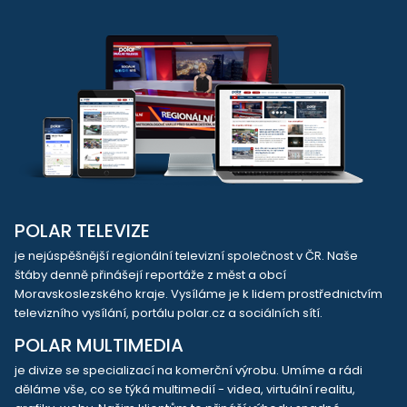
POLAR TELEVIZE
je nejúspěšnější regionální televizní společnost v ČR. Naše
štáby denně přinášejí reportáže z měst a obcí
Moravskoslezského kraje. Vysíláme je k lidem prostřednictvím
televizního vysílání, portálu polar.cz a sociálních sítí.
POLAR MULTIMEDIA
je divize se specializací na komerční výrobu. Umíme a rádi
děláme vše, co se týká multimedií - videa, virtuální realitu,