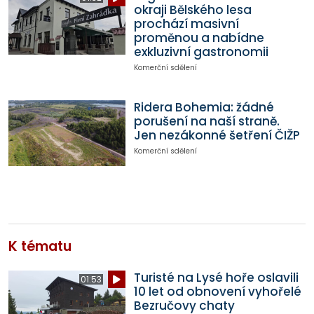
okraji Bělského lesa
prochází masivní
proměnou a nabídne
exkluzivní gastronomii
Komerční sdělení
Ridera Bohemia: žádné
porušení na naší straně.
Jen nezákonné šetření ČIŽP
Komerční sdělení
K tématu
Turisté na Lysé hoře oslavili
01:53
10 let od obnovení vyhořelé
Bezručovy chaty