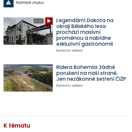
Nahlásit chybu
Legendární Dakota na
01:32
okraji Bělského lesa
prochází masivní
proměnou a nabídne
exkluzivní gastronomii
Komerční sdělení
Ridera Bohemia: žádné
porušení na naší straně.
Jen nezákonné šetření ČIŽP
Komerční sdělení
K tématu