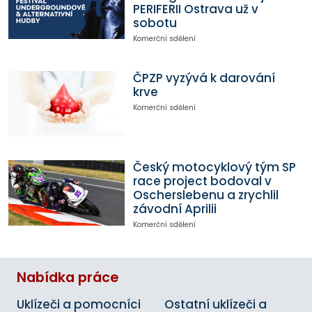
PERIFERII Ostrava už v
sobotu
Komerční sdělení
ČPZP vyzývá k darování
krve
Komerční sdělení
Český motocyklový tým SP
race project bodoval v
Oscherslebenu a zrychlil
závodní Aprilii
Komerční sdělení
Nabídka práce
Uklízeči a pomocníci
Ostatní uklízeči a