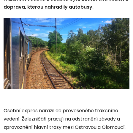
doprava, kterou nahradily autobusy.
Osobní expres narazil do prověšeného trakčního
vedení. Železničáři pracují na odstranění závady a
zprovoznění hlavní trasy mezi Ostravou a Olomoucí.