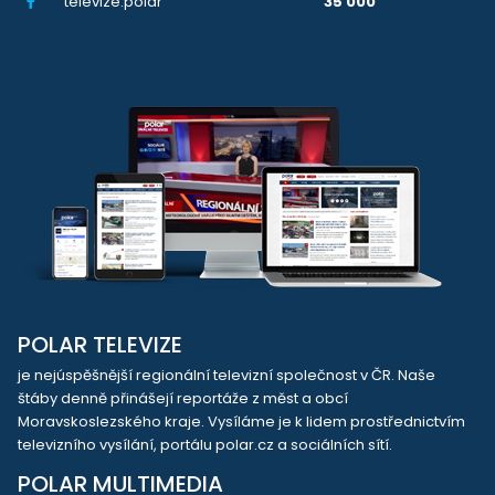
televize.polar
35 000
POLAR TELEVIZE
je nejúspěšnější regionální televizní společnost v ČR. Naše
štáby denně přinášejí reportáže z měst a obcí
Moravskoslezského kraje. Vysíláme je k lidem prostřednictvím
televizního vysílání, portálu polar.cz a sociálních sítí.
POLAR MULTIMEDIA