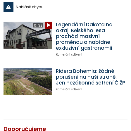
Nahlásit chybu
Legendární Dakota na
01:32
okraji Bělského lesa
prochází masivní
proměnou a nabídne
exkluzivní gastronomii
Komerční sdělení
Ridera Bohemia: žádné
porušení na naší straně.
Jen nezákonné šetření ČIŽP
Komerční sdělení
Doporučujeme