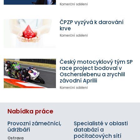
Komerční sdělení
ČPZP vyzývá k darování
krve
Komerční sdělení
Český motocyklový tým SP
race project bodoval v
Oscherslebenu a zrychlil
závodní Aprilii
Komerční sdělení
Nabídka práce
Provozní zámečníci,
Specialisté v oblasti
údržbáři
databází a
počítačových sítí
Ostrava