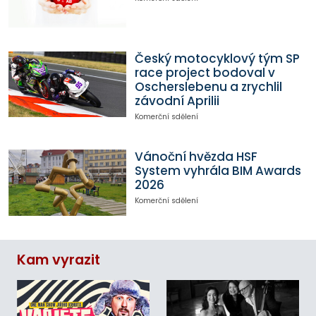
Český motocyklový tým SP
race project bodoval v
Oscherslebenu a zrychlil
závodní Aprilii
Komerční sdělení
Vánoční hvězda HSF
System vyhrála BIM Awards
2026
Komerční sdělení
Kam vyrazit