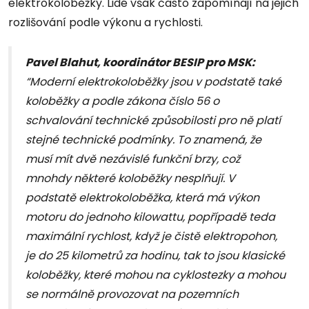
elektrokoloběžky. Lidé však často zapomínají na jejich
rozlišování podle výkonu a rychlosti.
Pavel Blahut, koordinátor BESIP pro MSK:
“Moderní elektrokoloběžky jsou v podstatě také
koloběžky a podle zákona číslo 56 o
schvalování technické způsobilosti pro ně platí
stejné technické podmínky. To znamená, že
musí mít dvě nezávislé funkční brzy, což
mnohdy některé koloběžky nesplňují. V
podstatě elektrokoloběžka, která má výkon
motoru do jednoho kilowattu, popřípadě teda
maximální rychlost, když je čistě elektropohon,
je do 25 kilometrů za hodinu, tak to jsou klasické
koloběžky, které mohou na cyklostezky a mohou
se normálně provozovat na pozemních