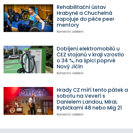
Rehabilitační ústav
Hrabyně a Chuchelná
zapojuje do péče peer
mentory
Komerční sdělení
Dobíjení elektromobilů u
ČEZ stojanů v kraji vzrostlo
o 34 %, na špici poprvé
Nový Jičín
Komerční sdělení
Hrady CZ míří tento pátek a
sobotu na Veveří s
Danielem Landou, Mirai,
Rybičkami 48 nebo Mig 21
Komerční sdělení