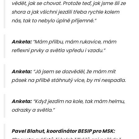
vědět, jak se chovat. Protože teď, jak jsme šli ze
shora a jak všichni jezdili třeba rychle kolem
nás, tak to nebylo úplně příjemné.”
Anketa:
“Mám přilbu, mám rukavice, mám
reflexní prvky a světla vpředu i vzadu.”
Anketa:
“Já jsem se dozvěděl, že mám mít
pásek na přilbě stáhnutý více, by mi nespadla.
Anketa:
“Když jezdím na kole, tak mám helmu,
odrazky a světla.”
Pavel Blahut, koordinátor BESIP pro MSK: